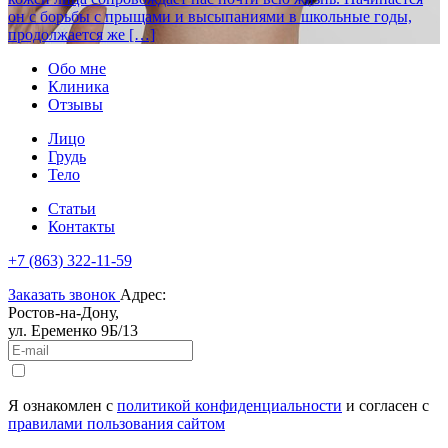
он с борьбы с прыщами и высыпаниями в школьные годы,
продолжается же […]
Обо мне
Клиника
Отзывы
Лицо
Грудь
Тело
Статьи
Контакты
+7 (863) 322-11-59
Заказать звонок
Адрес:
Ростов-на-Дону,
ул. Еременко 9Б/13
Я ознакомлен c
политикой конфиденциальности
и согласен с
правилами пользования сайтом