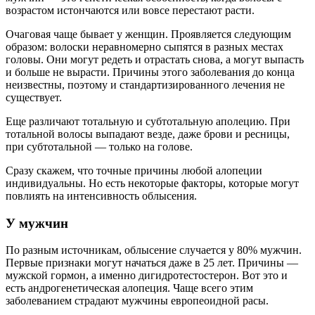
возрастом истончаются или вовсе перестают расти.
Очаговая чаще бывает у женщин. Проявляется следующим
образом: волоски неравномерно сыпятся в разных местах
головы. Они могут редеть и отрастать снова, а могут выпасть
и больше не вырасти. Причины этого заболевания до конца
неизвестны, поэтому и стандартизированного лечения не
существует.
Еще различают тотальную и субтотальную аполецию. При
тотальной волосы выпадают везде, даже брови и ресницы,
при субтотальной — только на голове.
Сразу скажем, что точные причины любой алопеции
индивидуальны. Но есть некоторые факторы, которые могут
повлиять на интенсивность облысения.
У мужчин
По разным источникам, облысение случается у 80% мужчин.
Первые признаки могут начаться даже в 25 лет. Причины —
мужской гормон, а именно дигидротестостерон. Вот это и
есть андрогенетическая алопеция. Чаще всего этим
заболеванием страдают мужчины европеоидной расы.