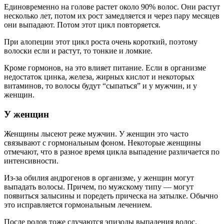
Единовременно на голове растет около 90% волос. Они растут
несколько лет, потом их рост замедляется и через пару месяцев
они выпадают. Потом этот цикл повторяется.
При алопеции этот цикл роста очень короткий, поэтому
волоски если и растут, то тонкие и ломкие.
Кроме гормонов, на это влияет питание. Если в организме
недостаток цинка, железа, жирных кислот и некоторых
витаминов, то волосы будут “сыпаться” и у мужчин, и у
женщин.
У женщин
Женщины лысеют реже мужчин. У женщин это часто
связывают с гормональным фоном. Некоторые женщины
отмечают, что в разное время цикла выпадение различается по
интенсивности.
Из-за обилия андрогенов в организме, у женщин могут
выпадать волосы. Причем, по мужскому типу — могут
появиться залысины и поредеть прическа на затылке. Обычно
это исправляется гормональным лечением.
После родов тоже случаются эпизоды выпадения волос.