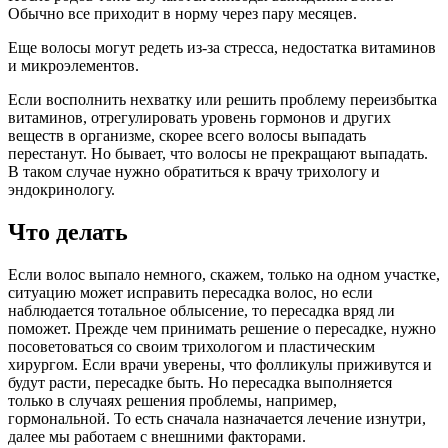
Обычно все приходит в норму через пару месяцев.
Еще волосы могут редеть из-за стресса, недостатка витаминов
и микроэлементов.
Если восполнить нехватку или решить проблему переизбытка
витаминов, отрегулировать уровень гормонов и других
веществ в организме, скорее всего волосы выпадать
перестанут. Но бывает, что волосы не прекращают выпадать.
В таком случае нужно обратиться к врачу трихологу и
эндокринологу.
Что делать
Если волос выпало немного, скажем, только на одном участке,
ситуацию может исправить пересадка волос, но если
наблюдается тотальное облысение, то пересадка вряд ли
поможет. Прежде чем принимать решение о пересадке, нужно
посоветоваться со своим трихологом и пластическим
хирургом. Если врачи уверены, что фолликулы приживутся и
будут расти, пересадке быть. Но пересадка выполняется
только в случаях решения проблемы, например,
гормональной. То есть сначала назначается лечение изнутри,
далее мы работаем с внешними факторами.