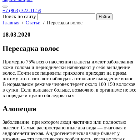
+7 (863) 322-11-59
Поиск по сайту
Главная
Статьи
Пересадка волос
18.03.2020
Пересадка волос
Примерно 75% всего населения планеты имеют заболевания
кожи головы и периодически наблюдают у себя выпадение
волос. Почти все пациенты трихолога приходят на прием,
потому что начинают наблюдать тотальное выпадение волос.
В нормальном режиме человек теряет около 100-150 волосков
в сутки. Если выпадает больше, возможно, в организме не все
в порядке и нужно обследоваться.
Алопеция
Заболевание, при котором люди частично или полностью
лысеют. Самые распространенные два вида — очаговая и
андрогенетическая. Андрогенетическая чаще бывает у
мужчин — это генетическая особенность, когда волосы с