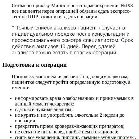
Согласно приказу Министерства здравоохранения №198
все пациенты перед операцией обязаны сдать экспресс-
тест на ПЦР в клинике в день операции
*
Точный список анализов пациент получает в
индивидуальном порядке после консультации и
профессионального осмотра специалистом. Срок
действия анализов 10 дней. Перед сдачей
анализов важно встать в график операций
Подготовка к операции
Поскольку мастопексия делается под общим наркозом,
пациентке следует пройти определенную подготовку, а
именно:
информировать врача о заболеваниях и принимаемых в
данный момент лекарствах;
сдать все нужные анализы;
не курить и не употреблять алкоголь за 2 недели до
операции;
прекратить прием кроверазжижающих препаратов;
не есть и не пить перед прибытием в стационар;
снять все украшения, пирсинг, съемные зубные протезы,