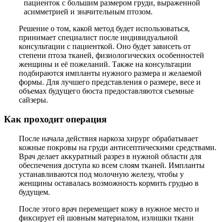
пациенток с большим размером груди, выраженной
асимметрией и значительным птозом.
Решение о том, какой метод будет использоваться,
принимает специалист после индивидуальной
консультации с пациенткой. Оно будет зависеть от
степени птоза тканей, физиологических особенностей
женщины и её пожеланий. Также на консультации
подбираются импланты нужного размера и желаемой
формы. Для лучшего представления о размере, весе и
объемах будущего бюста предоставляются съемные
сайзеры.
Как проходит операция
После начала действия наркоза хирург обрабатывает
кожные покровы на груди антисептическими средствами.
Врач делает аккуратный разрез в нужной области для
обеспечения доступа ко всем слоям тканей. Импланты
устанавливаются под молочную железу, чтобы у
женщины оставалась возможность кормить грудью в
будущем.
После этого врач перемещает кожу в нужное место и
фиксирует ей шовным материалом, излишки ткани