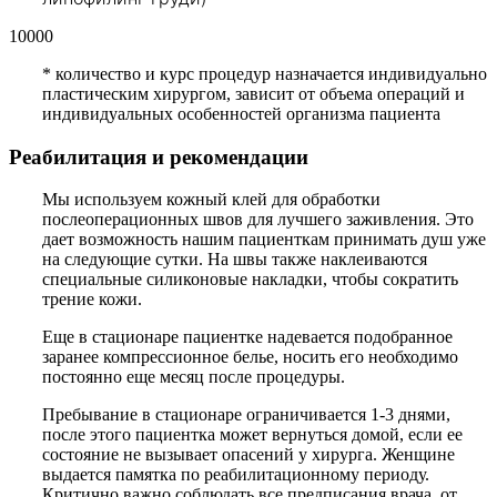
10000
*
количество и курс процедур назначается индивидуально
пластическим хирургом, зависит от объема операций и
индивидуальных особенностей организма пациента
Реабилитация и рекомендации
Мы используем кожный клей для обработки
послеоперационных швов для лучшего заживления. Это
дает возможность нашим пациенткам принимать душ уже
на следующие сутки. На швы также наклеиваются
специальные силиконовые накладки, чтобы сократить
трение кожи.
Еще в стационаре пациентке надевается подобранное
заранее компрессионное белье, носить его необходимо
постоянно еще месяц после процедуры.
Пребывание в стационаре ограничивается 1-3 днями,
после этого пациентка может вернуться домой, если ее
состояние не вызывает опасений у хирурга. Женщине
выдается памятка по реабилитационному периоду.
Критично важно соблюдать все предписания врача, от