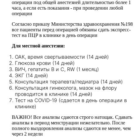
операции под общей анестезией длительностью более 1
часа, а если есть показания - при проведении любой
операции
Согласно приказу Министерства здравоохранения №198
все пациенты перед операцией обязаны сдать экспресс-
тест на ПЦР в клинике в день операции
Для местной анестезии:
ОАК, время свертываемости (14 дней)
Глюкоза крови (14 дней)
ВИЧ, гепатиты В и С, RW (1 месяц)
ЭКГ (14 дней)
Консультация терапевта/педиатра (14 дней)
Консультация гинеколога, мазок на флору
проводится в клинике (14 дней)
Тест на COVID-19 (сдается в день операции в
клинике)
ВАЖНО! Все анализы сдаются строго натощак. Сдавать
анализы в период менструации нежелательно. После
полного выздоровления анализы сдаются не менее, чем
через 2 недели