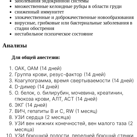
заболевания эндокринной системы
множественные келоидные рубцы в области груди
сниженный иммунитет
злокачественные и доброкачественные новообразования
вирусные, грибковые или бактериальные заболевания в
стадии обострения
нестабильное психическое состояние
Анализы
Для общей анестезии:
ОАК, ОАМ (14 дней)
Группа крови, резус-фактор (14 дней)
Коагулограмма, время свертываемости (14 дней)
D-димер (14 дней)
О. белок, о. билирубин, мочевина, креатинин,
глюкоза крови, АЛТ, АСТ (14 дней)
ЭКГ (14 дней)
ВИЧ, гепатиты В и С, RW (1 месяц)
УЗИ сердца (2 месяца)
УЗИ вен нижних конечностей, вен малого таза (2
месяца)
УЗИ брюшной полости, передней брюшнй стенки