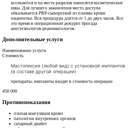
иссекаются и на места разрезов наносятся косметические
швы. Для лучшего заживления место доступа
обкалывается PRP-сывороткой из плазмы крови
пациентки. Вся процедура длится от 1 до двух часов. Все
это время в операционной дежурит бригада
анестезиологов-реаниматологов.
Дополнительные услуги
Наименование услуги
Стоимость
Мастопексия (любой вид) с установкой имплантов
(в составе другой операции)
препараты, импланты входят в стоимость операции
450 000
Противопоказания
плохая коагуляция крови
патологии внутренних органов
сахарный диабет