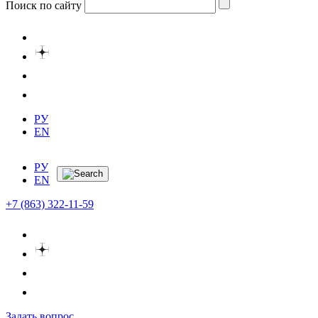
Поиск по сайту
РУ
EN
РУ
EN
+7 (863) 322-11-59
Задать вопрос