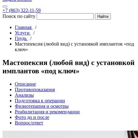
+7 (863) 322-11-59
Поиск по сайту
Главная
Услуги
Грудь
Мастопексия (любой вид) с установкой имплантов «под
ключ»
Мастопексия (любой вид) с установкой
имплантов «под ключ»
Описание
Противопоказания
Анализы
Подготовка к операции
Физиотерапия и осмотры
Реабилитация и рекомендации
Фото до и после
Вопрос/ответ