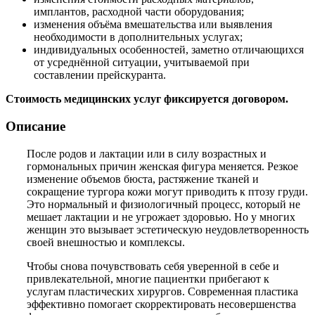
имплантов, расходной части оборудования;
изменения объёма вмешательства или выявления
необходимости в дополнительных услугах;
индивидуальных особенностей, заметно отличающихся
от усреднённой ситуации, учитываемой при
составлении прейскуранта.
Стоимость медицинских услуг фиксируется договором.
Описание
После родов и лактации или в силу возрастных и
гормональных причин женская фигура меняется. Резкое
изменение объемов бюста, растяжение тканей и
сокращение тургора кожи могут приводить к птозу груди.
Это нормальный и физиологичный процесс, который не
мешает лактации и не угрожает здоровью. Но у многих
женщин это вызывает эстетическую неудовлетворенность
своей внешностью и комплексы.
Чтобы снова почувствовать себя уверенной в себе и
привлекательной, многие пациентки прибегают к
услугам пластических хирургов. Современная пластика
эффективно помогает скорректировать несовершенства