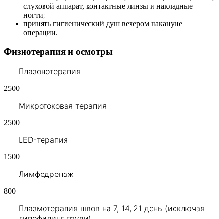
слуховой аппарат, контактные линзы и накладные
ногти;
принять гигиенический душ вечером накануне
операции.
Физиотерапия и осмотры
Плазонотерапия
2500
Микротоковая терапия
2500
LED-терапия
1500
Лимфодренаж
800
Плазмотерапия швов на 7, 14, 21 день (исключая
липофилинг груди)