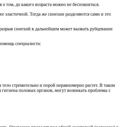
о том, до какого возраста можно не беспокоиться.
ее эластичной. Тогда же синехии разделяются сами и это
о разрыв синехий в дальнейшем может вызвать рубцевание
 помощь специалиста:
а тело стремительно и порой неравномерно растет. В таком
я гигиена половых органов, могут возникать проблемы с