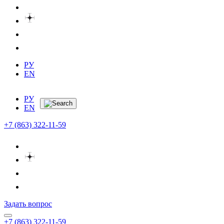
РУ
EN
РУ
EN
+7 (863) 322-11-59
Задать вопрос
+7 (863) 322-11-59