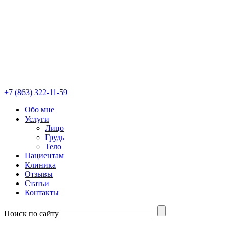
+7 (863) 322-11-59
Обо мне
Услуги
Лицо
Грудь
Тело
Пациентам
Клиника
Отзывы
Статьи
Контакты
Поиск по сайту