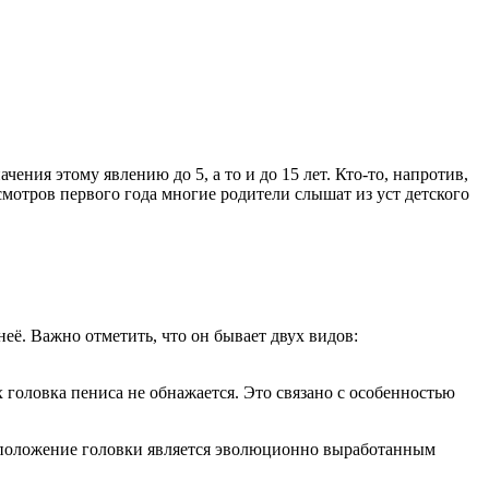
ния этому явлению до 5, а то и до 15 лет. Кто-то, напротив,
мотров первого года многие родители слышат из уст детского
её. Важно отметить, что он бывает двух видов:
 головка пениса не обнажается. Это связано с особенностью
ое положение головки является эволюционно выработанным