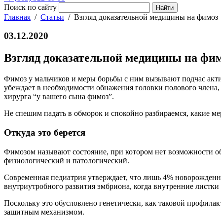
Поиск по сайту
Главная
Статьи
Взгляд доказательной медицины на фимоз
03.12.2020
Взгляд доказательной медицины на фи
Фимоз у мальчиков и меры борьбы с ним вызывают подчас актив
убеждает в необходимости обнажения головки полового члена, 
хирурга “у вашего сына фимоз”.
Не спешим падать в обморок и спокойно разбираемся, какие м
Откуда это берется
Фимозом называют состояние, при котором нет возможности обн
физиологический и патологический.
Современная педиатрия утверждает, что лишь 4% новорожденных
внутриутробного развития эмбриона, когда внутренние листки 
Поскольку это обусловлено генетически, как таковой профила
защитным механизмом.