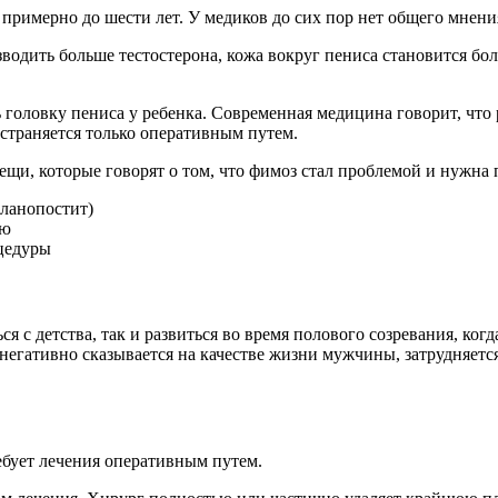
римерно до шести лет. У медиков до сих пор нет общего мнения 
водить больше тестостерона, кожа вокруг пениса становится бол
ь головку пениса у ребенка. Современная медицина говорит, чт
устраняется только оперативным путем.
ещи, которые говорят о том, что фимоз стал проблемой и нужна
ланопостит)
ию
цедуры
с детства, так и развиться во время полового созревания, когд
 негативно сказывается на качестве жизни мужчины, затрудняетс
ебует лечения оперативным путем.