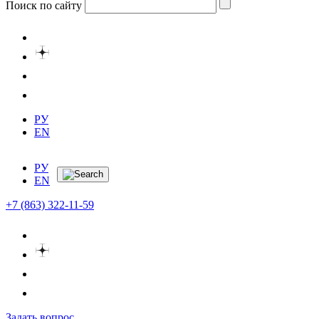
Поиск по сайту
РУ
EN
РУ
EN
+7 (863) 322-11-59
Задать вопрос