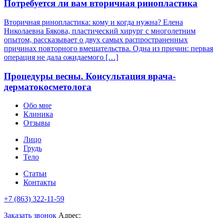
Потребуется ли вам вторичная ринопластика
Вторичная ринопластика: кому и когда нужна? Елена
Николаевна Бякова, пластический хирург с многолетним
опытом, рассказывает о двух самых распространенных
причинах повторного вмешательства. Одна из причин: первая
операция не дала ожидаемого […]
Процедуры весны. Консультация врача-
дерматокосметолога
Обо мне
Клиника
Отзывы
Лицо
Грудь
Тело
Статьи
Контакты
+7 (863) 322-11-59
Заказать звонок
Адрес: