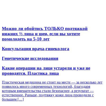
Можно ли обойтись ТОЛЬКО подтяжкой
нижних ⅔ лица и шеи, если вы хотите
помолодеть на 5-10 лет
Консультация врача-гинеколога
Генетические исследования
Какие операции на лице устарели и уже не
проводятся. Пластика лица
Пластическая медицина не стоит на месте — за несколько лет
появилось много современных технологий, благодаря
которым вмешательства стали безопаснее, а результат —
естественнее. Раньше, подтяжку кожи лица проводили с
большим […]