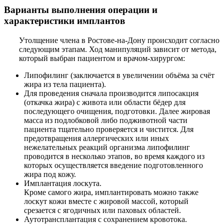
Варианты выполнения операции и
характеристики имплантов
Утолщение члена в Ростове-на-Дону происходит согласно
следующим этапам. Ход манипуляций зависит от метода,
который выбран пациентом и врачом-хирургом:
Липофилинг (заключается в увеличении объёма за счёт
жира из тела пациента).
Для проведения сначала производится липосакция
(откачка жира) с живота или области бёдер для
последующего очищения, подготовки. Далее жировая
масса из подлобковой либо подживотной части
пациента тщательно проверяется и чистится. Для
предотвращения аллергических или иных
нежелательных реакций организма липофилинг
проводится в несколько этапов, во время каждого из
которых осуществляется введение подготовленного
жира под кожу.
Имплантация лоскута.
Кроме самого жира, имплантировать можно также
лоскут кожи вместе с жировой массой, который
срезается с ягодичных или паховых областей.
Аутотрансплантация с сохранением кровотока.