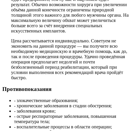
результат. Обычно возможности хирурга при увеличении
объёма данной конечности ограничены природной
толщиной этого важного для любого мужчины органа. На
максимальную величину обхват может увеличиться
больше всего за счёт внедрения специальных
искусственных имплантов.
Цена рассчитывается индвивидуально. Советуем не
экономить на данной процедуре — вы получите всю
необходимую медицинскую и врачебную помощь, как до,
так и после проведения процедуры. Удачно проведённая
операция предполагает недолгий и почти
безболезненный период реабилитации, который при
условии выполнения всех рекомендаций врача пройдёт
быстро.
Противопоказания
- злокачественные образования;
- хронические заболевания в стадии обострения;
- заболевания крови;
- острые респираторные заболевания, повышенная
температура тела;
- воспалительные процессы в области операции;