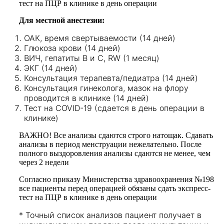
тест на ПЦР в клинике в день операции
Для местной анестезии:
ОАК, время свертываемости (14 дней)
Глюкоза крови (14 дней)
ВИЧ, гепатиты В и С, RW (1 месяц)
ЭКГ (14 дней)
Консультация терапевта/педиатра (14 дней)
Консультация гинеколога, мазок на флору
проводится в клинике (14 дней)
Тест на COVID-19 (сдается в день операции в
клинике)
ВАЖНО! Все анализы сдаются строго натощак. Сдавать
анализы в период менструации нежелательно. После
полного выздоровления анализы сдаются не менее, чем
через 2 недели
Согласно приказу Министерства здравоохранения №198
все пациенты перед операцией обязаны сдать экспресс-
тест на ПЦР в клинике в день операции
*
Точный список анализов пациент получает в