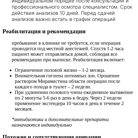
индивидуальном порядке после консультации и
профессионального осмотра специалистом. Срок
действия анализов 10 дней. Перед сдачей
анализов важно встать в график операций
Реабилитация и рекомендации
пребывание в клинике не требуется, если операция
проводится под местной анестезией. Спустя 1-2 часа
пациент может отправляться домой, соблюдая все
рекомендации при выписке. Реабилитация включает:
Ограничение половой жизни – 1-2 месяца.
Внимательная гигиена интимных зон. Орошение
раствором Мирамистина области операции после
каждого похода в туалет – 2 недели.
При удлинении полового члена ежедневное вытяжение
по 2 минуты 5-6 раз в день к бедру. Через 2 недели
применение экстендера 10 часов в день в течение 2
месяцев.
*антибиотики и дополнительные препараты
назначаются индивидуально
Похожие и сопутствующие операции