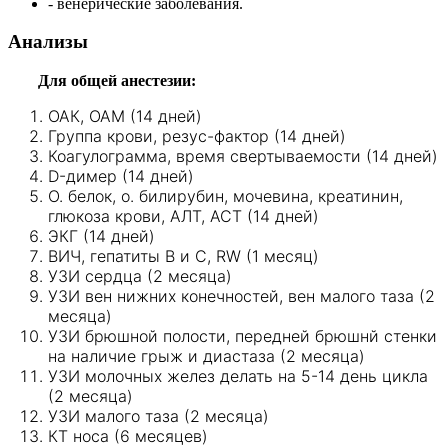
- венерические заболевания.
Анализы
Для общей анестезии:
ОАК, ОАМ (14 дней)
Группа крови, резус-фактор (14 дней)
Коагулограмма, время свертываемости (14 дней)
D-димер (14 дней)
О. белок, о. билирубин, мочевина, креатинин,
глюкоза крови, АЛТ, АСТ (14 дней)
ЭКГ (14 дней)
ВИЧ, гепатиты В и С, RW (1 месяц)
УЗИ сердца (2 месяца)
УЗИ вен нижних конечностей, вен малого таза (2
месяца)
УЗИ брюшной полости, передней брюшнй стенки
на наличие грыж и диастаза (2 месяца)
УЗИ молочных желез делать на 5-14 день цикла
(2 месяца)
УЗИ малого таза (2 месяца)
КТ носа (6 месяцев)