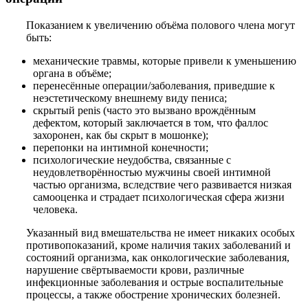
Показанием к увеличению объёма полового члена могут
быть:
механические травмы, которые привели к уменьшению
органа в объёме;
перенесённые операции/заболевания, приведшие к
неэстетическому внешнему виду пениса;
скрытый penis (часто это вызвано врождённым
дефектом, который заключается в том, что фаллос
захоронен, как бы скрыт в мошонке);
перепонки на интимной конечности;
психологические неудобства, связанные с
неудовлетворённостью мужчины своей интимной
частью организма, вследствие чего развивается низкая
самооценка и страдает психологическая сфера жизни
человека.
Указанный вид вмешательства не имеет никаких особых
противопоказаний, кроме наличия таких заболеваний и
состояний организма, как онкологические заболевания,
нарушение свёртываемости крови, различные
инфекционные заболевания и острые воспалительные
процессы, а также обострение хронических болезней.