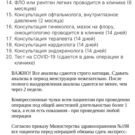
ФЛО или рентген легких проводится в клинике (6
месяцев)
Консультация офтальмолога, внутриглазное
давление (2 месяца)
Консультация гинеколога, мазок на флору,
онкоцитологию проводится в клинике (14 дней)
Консультация терапевта (14 дней)
Консультация кардиолога (14 дней)
Консультация эндокринолога (14 дней)
Тест на COVID-19 (сдается в день операции в
клинике)
ВАЖНО! Все анализы сдаются строго натощак. Сдавать
анализы в период менструации нежелательно. После
полного выздоровления анализы сдаются не менее, чем
через 2 недели.
Компрессионные чулки всем пациентам при проведении
операции под общей анестезией длительностью более 1
часа, а если есть показания - при проведении любой
операции
Согласно приказу Министерства здравоохранения №198
все пациенты перед операцией обязаны сдать экспресс-