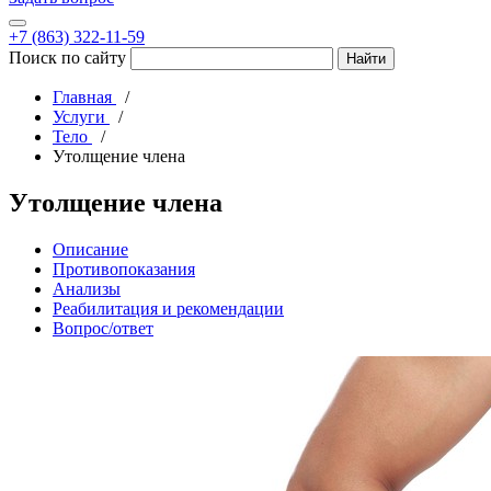
+7 (863) 322-11-59
Поиск по сайту
Главная
Услуги
Тело
Утолщение члена
Утолщение члена
Описание
Противопоказания
Анализы
Реабилитация и рекомендации
Вопрос/ответ