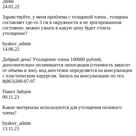
Дима
24.02.22
Здравствуйте, у меня проблема с толщиной члена , толщина
составляет где-то 3 см в окружности в не эрогированном
состояние, можно узнать в какую цену будет стоить
утолщение?
byakov_admin
14.06.22
Добрый день! Утолщение члена 100000 рублей,
дополнительно оплачивается липосакция (стоимость зависит
от объема и зон), вид анестезии определяется на консультации
с пластическим хирургом. Запись на консультацию по тел.
8(863)309-07-97
Павел Зайцев
09.11.23
Какие материалы используются для утолщения полового
члена?
byakov_admin
13.11.23