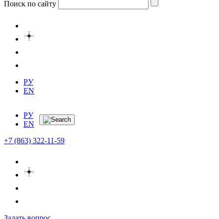
Поиск по сайту
РУ
EN
РУ
EN
+7 (863) 322-11-59
Задать вопрос