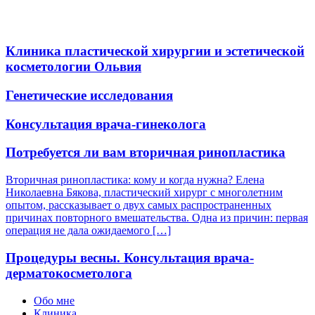
Клиника пластической хирургии и эстетической
косметологии Ольвия
Генетические исследования
Консультация врача-гинеколога
Потребуется ли вам вторичная ринопластика
Вторичная ринопластика: кому и когда нужна? Елена
Николаевна Бякова, пластический хирург с многолетним
опытом, рассказывает о двух самых распространенных
причинах повторного вмешательства. Одна из причин: первая
операция не дала ожидаемого […]
Процедуры весны. Консультация врача-
дерматокосметолога
Обо мне
Клиника