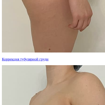
Коррекция тубулярной груди