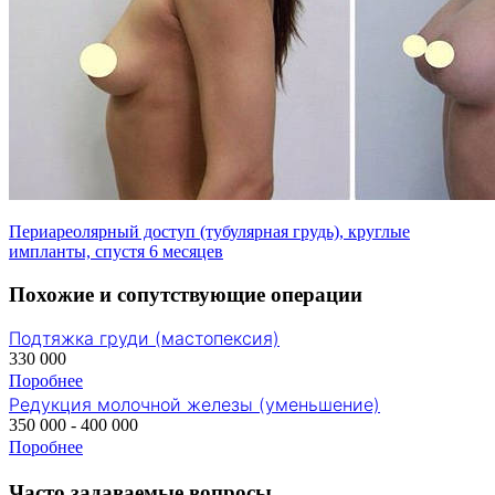
Периареолярный доступ (тубулярная грудь), круглые
импланты, спустя 6 месяцев
Похожие и сопутствующие операции
Подтяжка груди (мастопексия)
330 000
Поробнее
Редукция молочной железы (уменьшение)
350 000 - 400 000
Поробнее
Часто задаваемые вопросы