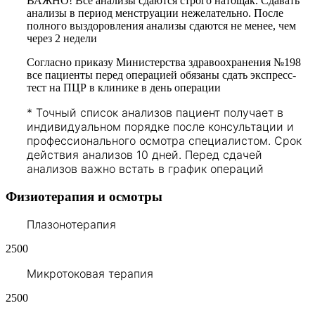
ВАЖНО! Все анализы сдаются строго натощак. Сдавать
анализы в период менструации нежелательно. После
полного выздоровления анализы сдаются не менее, чем
через 2 недели
Согласно приказу Министерства здравоохранения №198
все пациенты перед операцией обязаны сдать экспресс-
тест на ПЦР в клинике в день операции
*
Точный список анализов пациент получает в
индивидуальном порядке после консультации и
профессионального осмотра специалистом. Срок
действия анализов 10 дней. Перед сдачей
анализов важно встать в график операций
Физиотерапия и осмотры
Плазонотерапия
2500
Микротоковая терапия
2500