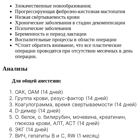
Злокачественные новообразования;
Прогрессирующая фиброзно-кистозная мастопатия
Низкая свёртываемость крови
Хронические заболевания в стадии декомпенсации
Психические заболевания
Беременность и период лактации
Воспалительные процессы в области операции
*Стоит обратить внимание, что все пластические
операции проводятся при отсутствии месячных в день
операции.
Анализы
Для общей анестезии:
ОАК, ОАМ (14 дней)
Группа крови, резус-фактор (14 дней)
Коагулограмма, время свертываемости (14 дней)
D-димер (14 дней)
О. белок, о. билирубин, мочевина, креатинин,
глюкоза крови, АЛТ, АСТ (14 дней)
ЭКГ (14 дней)
ВИЧ, гепатиты В и С, RW (1 месяц)