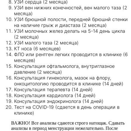
УЗИ сердца (2 месяца)
УЗИ вен нижних конечностей, вен малого таза (2
месяца)
УЗИ брюшной полости, передней брюшнй стенки
на наличие грыж и диастаза (2 месяца)
УЗИ молочных желез делать на 5-14 день цикла
(2 месяца)
УЗИ малого таза (2 месяца)
КТ носа (6 месяцев)
ФЛО или рентген легких проводится в клинике (6
месяцев)
Консультация офтальмолога, внутриглазное
давление (2 месяца)
Консультация гинеколога, мазок на флору,
онкоцитологию проводится в клинике (14 дней)
Консультация терапевта (14 дней)
Консультация кардиолога (14 дней)
Консультация эндокринолога (14 дней)
Тест на COVID-19 (сдается в день операции в
клинике)
ВАЖНО! Все анализы сдаются строго натощак. Сдавать
анализы в период менструации нежелательно. После