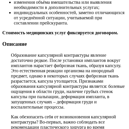
изменения объёма вмешательства или выявления
необходимости в дополнительных услугах;
индивидуальных особенностей, заметно отличающихся
от усреднённой ситуации, учитываемой при
составлении прейскуранта.
Стоимость медицинских услуг фиксируется договором.
Описание
Образование капсулярной контрактуры явление
достаточно редкое. После установки имплантов вокруг
имплантов нарастает фиброзная ткань, образуя капсулу.
Это естественная реакции организма на инородный
предмет, однако в некоторых случаях фиброзная ткань
разрастается, капсула утолщается. Признаками
образования капсулярной контрактуры является: болевые
ощущения в области груди, наличие грубых стенок
капсулы при пальпации, деформация импланта, в
запущенных случаях – деформация груди и
воспалительные процессы.
Как обезопасить себя от возникновения капсулярной
контрактуры? Во-первых, важно соблюдать все
рекомендации пластического хирурга во время