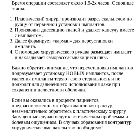
Время операции составляет около 1,5-2х часов. Основные
этапы:
Пластический хирург производит разрез скальпелем по
рубцу от первичной установки имплантов.
Производит диссекцию тканей и удаляет капсулу вместе
с имплантом.
Далее формирует «карман» для переустановки
импланта.
С помощью хирургического рукава размещает имплант
и накладывает саморасссасывающиеся швы.
Важно обратить внимание, что переустановка имплантов
подразумевает установку НОВЫХ имплантов, после
удаления импланты теряют свою стерильность и не
подходят для дальнейшего использования даже при
сохранении целостности оболочки.
Если вы оказались в проценте пациентов
предрасположенных к образованию контрактур,
незамедлительно обратитесь к пластическому хирургу.
Запущенные случаи ведут к эстетическим проблемам и
болевым ощущениям. В случаях образования контрактур
хирургическое вмешательство необходимо!