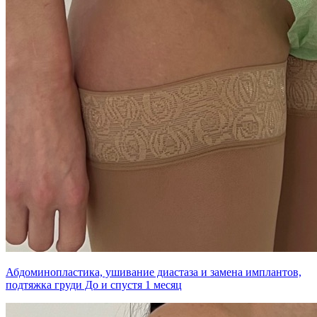
Абдоминопластика, ушивание диастаза и замена имплантов,
подтяжка груди До и спустя 1 месяц