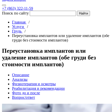
+7 (863) 322-11-59
Поиск по сайту
Главная
Услуги
Грудь
Переустановка имплантов или удаление имплантов (обе
груди без стоимости имплантов)
Переустановка имплантов или
удаление имплантов (обе груди без
стоимости имплантов)
Описание
Анализы
Физиотерапия и осмотры
Реабилитация и рекомендации
Фото до и после
Вопрос/ответ