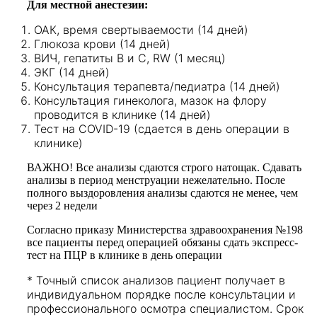
Для местной анестезии:
ОАК, время свертываемости (14 дней)
Глюкоза крови (14 дней)
ВИЧ, гепатиты В и С, RW (1 месяц)
ЭКГ (14 дней)
Консультация терапевта/педиатра (14 дней)
Консультация гинеколога, мазок на флору
проводится в клинике (14 дней)
Тест на COVID-19 (сдается в день операции в
клинике)
ВАЖНО! Все анализы сдаются строго натощак. Сдавать
анализы в период менструации нежелательно. После
полного выздоровления анализы сдаются не менее, чем
через 2 недели
Согласно приказу Министерства здравоохранения №198
все пациенты перед операцией обязаны сдать экспресс-
тест на ПЦР в клинике в день операции
*
Точный список анализов пациент получает в
индивидуальном порядке после консультации и
профессионального осмотра специалистом. Срок