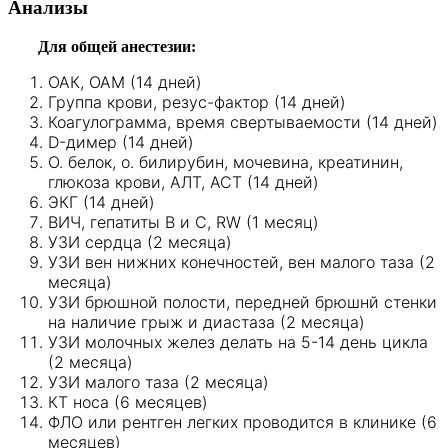
Анализы
Для общей анестезии:
ОАК, ОАМ (14 дней)
Группа крови, резус-фактор (14 дней)
Коагулограмма, время свертываемости (14 дней)
D-димер (14 дней)
О. белок, о. билирубин, мочевина, креатинин,
глюкоза крови, АЛТ, АСТ (14 дней)
ЭКГ (14 дней)
ВИЧ, гепатиты В и С, RW (1 месяц)
УЗИ сердца (2 месяца)
УЗИ вен нижних конечностей, вен малого таза (2
месяца)
УЗИ брюшной полости, передней брюшнй стенки
на наличие грыж и диастаза (2 месяца)
УЗИ молочных желез делать на 5-14 день цикла
(2 месяца)
УЗИ малого таза (2 месяца)
КТ носа (6 месяцев)
ФЛО или рентген легких проводится в клинике (6
месяцев)