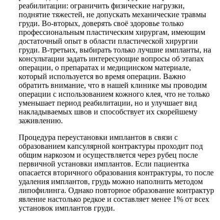
реабилитации: ограничить физические нагрузки,
поднятие тяжестей, не допускать механические травмы
груди. Во-вторых, доверять своё здоровье только
профессиональным пластическим хирургам, имеющим
достаточный опыт в области пластической хирургии
груди. В-третьих, выбирать только лучшие импланты, на
консультации задать интересующие вопросы об этапах
операции, о препаратах и медицинском материале,
который используется во время операции. Важно
обратить внимание, что в нашей клинике мы проводим
операции с использованием кожного клея, что не только
уменьшает период реабилитации, но и улучшает вид
накладываемых швов и способствует их скорейшему
заживлению.
Процедура переустановки имплантов в связи с
образованием капсулярной контрактуры проходит под
общим наркозом и осуществляется через рубец после
первичной установки имплантов. Если пациентка
опасается вторичного образования контрактуры, то после
удаления имплантов, грудь можно наполнить методом
липофилинга. Однако повторное образование контрактур
явление настолько редкое и составляет менее 1% от всех
установок имплантов груди.