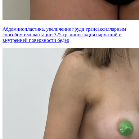
Абдоминопластика, увеличение груди трансаксиллярным
способом имплантации 325 гр, липосакция наружной и
внутренней поверхности бедер