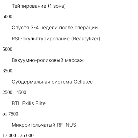
Тейпирование (1 зона)
5000
Cпустя 3-4 недели после операции:
RSL-скульптурирование (Beautylizer)
5000
Вакуумно-роликовый массаж
3500
Субдермальная система Сellutec
2500 - 4500
BTL Exilis Elite
от 7500
Микроигольчатый RF INUS
17 000 - 35 000