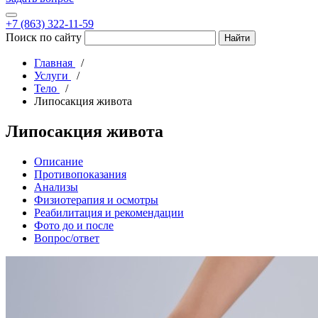
+7 (863) 322-11-59
Поиск по сайту
Главная
Услуги
Тело
Липосакция живота
Липосакция живота
Описание
Противопоказания
Анализы
Физиотерапия и осмотры
Реабилитация и рекомендации
Фото до и после
Вопрос/ответ