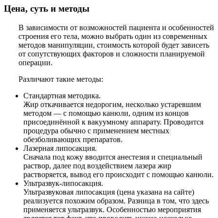
Цена, суть и методы
В зависимости от возможностей пациента и особенностей
строения его тела, можно выбрать один из современных
методов манипуляции, стоимость которой будет зависеть
от сопутствующих факторов и сложности планируемой
операции.
Различают такие методы:
Стандартная методика.
Жир откачивается недорогим, несколько устаревшим
методом — с помощью канюли, одним из концов
присоединённой к вакуумному аппарату. Проводится
процедура обычно с применением местных
обезболивающих препаратов.
Лазерная липосакция.
Сначала под кожу вводится анестезия и специальный
раствор, далее под воздействием лазера жир
растворяется, вывод его происходит с помощью канюли.
Ультразвук-липосакция.
Ультразвуковая липосакция (цена указана на сайте)
реализуется похожим образом. Разница в том, что здесь
применяется ультразвук. Особенностью мероприятия