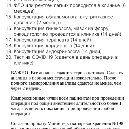
ФЛО или рентген легких проводится в клинике (6
месяцев)
Консультация офтальмолога, внутриглазное
давление (2 месяца)
Консультация гинеколога, мазок на флору,
онкоцитологию проводится в клинике (14 дней)
Консультация терапевта (14 дней)
Консультация кардиолога (14 дней)
Консультация эндокринолога (14 дней)
Тест на COVID-19 (сдается в день операции в
клинике)
ВАЖНО! Все анализы сдаются строго натощак. Сдавать
анализы в период менструации нежелательно. После
полного выздоровления анализы сдаются не менее, чем
через 2 недели.
Компрессионные чулки всем пациентам при проведении
операции под общей анестезией длительностью более 1
часа, а если есть показания - при проведении любой
операции
Согласно приказу Министерства здравоохранения №198
все пациенты перед операцией обязаны сдать экспресс-