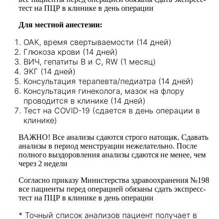
тест на ПЦР в клинике в день операции
Для местной анестезии:
ОАК, время свертываемости (14 дней)
Глюкоза крови (14 дней)
ВИЧ, гепатиты В и С, RW (1 месяц)
ЭКГ (14 дней)
Консультация терапевта/педиатра (14 дней)
Консультация гинеколога, мазок на флору
проводится в клинике (14 дней)
Тест на COVID-19 (сдается в день операции в
клинике)
ВАЖНО! Все анализы сдаются строго натощак. Сдавать
анализы в период менструации нежелательно. После
полного выздоровления анализы сдаются не менее, чем
через 2 недели
Согласно приказу Министерства здравоохранения №198
все пациенты перед операцией обязаны сдать экспресс-
тест на ПЦР в клинике в день операции
*
Точный список анализов пациент получает в