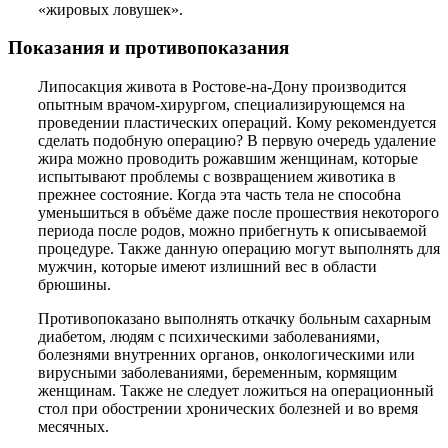
«жировых ловушек».
Показания и противопоказания
Липосакция живота в Ростове-на-Дону производится
опытным врачом-хирургом, специализирующемся на
проведении пластических операций. Кому рекомендуется
сделать подобную операцию? В первую очередь удаление
жира можно проводить рожавшим женщинам, которые
испытывают проблемы с возвращением животика в
прежнее состояние. Когда эта часть тела не способна
уменьшиться в объёме даже после прошествия некоторого
периода после родов, можно прибегнуть к описываемой
процедуре. Также данную операцию могут выполнять для
мужчин, которые имеют излишний вес в области
брюшины.
Противопоказано выполнять откачку больным сахарным
диабетом, людям с психическими заболеваниями,
болезнями внутренних органов, онкологическими или
вирусными заболеваниями, беременным, кормящим
женщинам. Также не следует ложиться на операционный
стол при обострении хронических болезней и во время
месячных.