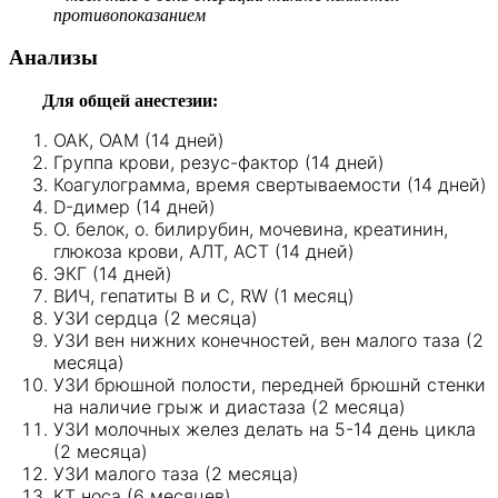
противопоказанием
Анализы
Для общей анестезии:
ОАК, ОАМ (14 дней)
Группа крови, резус-фактор (14 дней)
Коагулограмма, время свертываемости (14 дней)
D-димер (14 дней)
О. белок, о. билирубин, мочевина, креатинин,
глюкоза крови, АЛТ, АСТ (14 дней)
ЭКГ (14 дней)
ВИЧ, гепатиты В и С, RW (1 месяц)
УЗИ сердца (2 месяца)
УЗИ вен нижних конечностей, вен малого таза (2
месяца)
УЗИ брюшной полости, передней брюшнй стенки
на наличие грыж и диастаза (2 месяца)
УЗИ молочных желез делать на 5-14 день цикла
(2 месяца)
УЗИ малого таза (2 месяца)
КТ носа (6 месяцев)