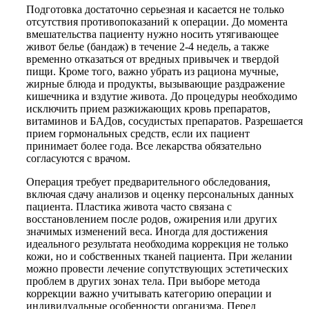
Подготовка достаточно серьезная и касается не только
отсутствия противопоказаний к операции. До момента
вмешательства пациенту нужно носить утягивающее
живот белье (бандаж) в течение 2-4 недель, а также
временно отказаться от вредных привычек и твердой
пищи. Кроме того, важно убрать из рациона мучные,
жирные блюда и продукты, вызывающие раздражение
кишечника и вздутие живота. До процедуры необходимо
исключить прием разжижающих кровь препаратов,
витаминов и БАДов, сосудистых препаратов. Разрешается
прием гормональных средств, если их пациент
принимает более года. Все лекарства обязательно
согласуются с врачом.
Операция требует предварительного обследования,
включая сдачу анализов и оценку персональных данных
пациента. Пластика живота часто связана с
восстановлением после родов, ожирения или других
значимых изменений веса. Иногда для достижения
идеального результата необходима коррекция не только
кожи, но и собственных тканей пациента. При желании
можно провести лечение сопутствующих эстетических
проблем в других зонах тела. При выборе метода
коррекции важно учитывать категорию операции и
индивидуальные особенности организма. Перед