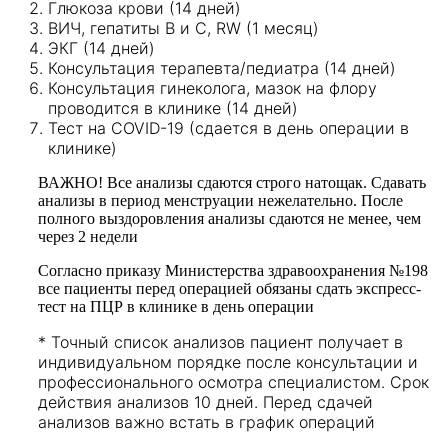
Глюкоза крови (14 дней)
ВИЧ, гепатиты В и С, RW (1 месяц)
ЭКГ (14 дней)
Консультация терапевта/педиатра (14 дней)
Консультация гинеколога, мазок на флору
проводится в клинике (14 дней)
Тест на COVID-19 (сдается в день операции в
клинике)
ВАЖНО! Все анализы сдаются строго натощак. Сдавать
анализы в период менструации нежелательно. После
полного выздоровления анализы сдаются не менее, чем
через 2 недели
Согласно приказу Министерства здравоохранения №198
все пациенты перед операцией обязаны сдать экспресс-
тест на ПЦР в клинике в день операции
*
Точный список анализов пациент получает в
индивидуальном порядке после консультации и
профессионального осмотра специалистом. Срок
действия анализов 10 дней. Перед сдачей
анализов важно встать в график операций