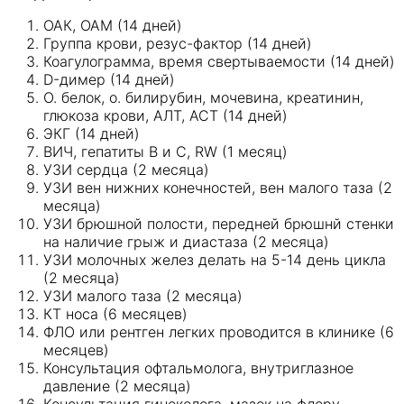
ОАК, ОАМ (14 дней)
Группа крови, резус-фактор (14 дней)
Коагулограмма, время свертываемости (14 дней)
D-димер (14 дней)
О. белок, о. билирубин, мочевина, креатинин,
глюкоза крови, АЛТ, АСТ (14 дней)
ЭКГ (14 дней)
ВИЧ, гепатиты В и С, RW (1 месяц)
УЗИ сердца (2 месяца)
УЗИ вен нижних конечностей, вен малого таза (2
месяца)
УЗИ брюшной полости, передней брюшнй стенки
на наличие грыж и диастаза (2 месяца)
УЗИ молочных желез делать на 5-14 день цикла
(2 месяца)
УЗИ малого таза (2 месяца)
КТ носа (6 месяцев)
ФЛО или рентген легких проводится в клинике (6
месяцев)
Консультация офтальмолога, внутриглазное
давление (2 месяца)