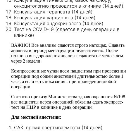
Консультация гинеколога, мазок на флору,
онкоцитологию проводится в клинике (14 дней)
Консультация терапевта (14 дней)
Консультация кардиолога (14 дней)
Консультация эндокринолога (14 дней)
Тест на COVID-19 (сдается в день операции в
клинике)
ВАЖНО! Все анализы сдаются строго натощак. Сдавать
анализы в период менструации нежелательно. После
полного выздоровления анализы сдаются не менее, чем
через 2 недели.
Компрессионные чулки всем пациентам при проведении
операции под общей анестезией длительностью более 1
часа, а если есть показания - при проведении любой
операции
Согласно приказу Министерства здравоохранения №198
все пациенты перед операцией обязаны сдать экспресс-
тест на ПЦР в клинике в день операции
Для местной анестезии:
ОАК, время свертываемости (14 дней)