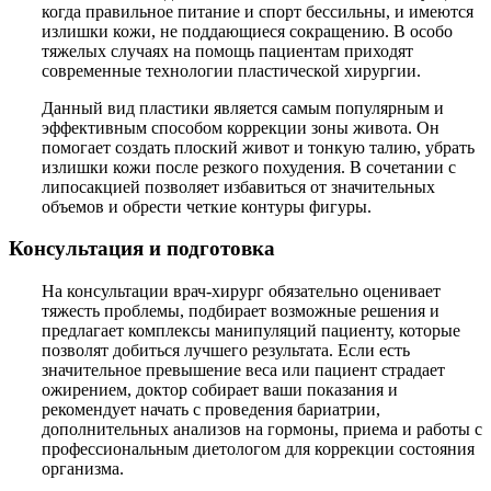
когда правильное питание и спорт бессильны, и имеются
излишки кожи, не поддающиеся сокращению. В особо
тяжелых случаях на помощь пациентам приходят
современные технологии пластической хирургии.
Данный вид пластики является самым популярным и
эффективным способом коррекции зоны живота. Он
помогает создать плоский живот и тонкую талию, убрать
излишки кожи после резкого похудения. В сочетании с
липосакцией позволяет избавиться от значительных
объемов и обрести четкие контуры фигуры.
Консультация и подготовка
На консультации врач-хирург обязательно оценивает
тяжесть проблемы, подбирает возможные решения и
предлагает комплексы манипуляций пациенту, которые
позволят добиться лучшего результата. Если есть
значительное превышение веса или пациент страдает
ожирением, доктор собирает ваши показания и
рекомендует начать с проведения бариатрии,
дополнительных анализов на гормоны, приема и работы с
профессиональным диетологом для коррекции состояния
организма.