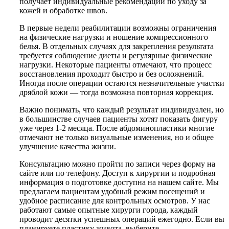
получает индивидуальные рекомендации по уходу за
кожей и обработке швов.
В первые недели реабилитации возможны ограничения
на физические нагрузки и ношение компрессионного
белья. В отдельных случаях для закрепления результата
требуется соблюдение диеты и регулярные физические
нагрузки. Некоторые пациенты отмечают, что процесс
восстановления проходит быстро и без осложнений.
Иногда после операции остаются незначительные участки
дряблой кожи — тогда возможна повторная коррекция.
Важно понимать, что каждый результат индивидуален, но
в большинстве случаев пациенты хотят показать фигуру
уже через 1-2 месяца. После абдоминопластики многие
отмечают не только визуальные изменения, но и общее
улучшение качества жизни.
Консультацию можно пройти по записи через форму на
сайте или по телефону. Доступ к хирургии и подробная
информация о подготовке доступна на нашем сайте. Мы
предлагаем пациентам удобный режим посещений и
удобное расписание для контрольных осмотров. У нас
работают самые опытные хирурги города, каждый
проводит десятки успешных операций ежегодно. Если вы
планируете пластику живота, выберите