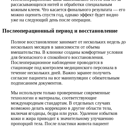
рассасывающихся нитей и обработки специальным
кожным клеем. Что касается финального результата — его
можно оценить спустя год, однако эффект будет видно
уже на следующий день после операции.
Послеоперационный период и восстановление
Полное восстановление занимает от нескольких недель до
нескольких месяцев в зависимости от объема
вмешательства. В клинике созданы комфортные условия
для безопасного и спокойного восстановления.
Послеоперационное наблюдение проводится в
стационаре под контролем медицинского персонала в
течение нескольких дней. Важно заранее получить
согласие пациента на все манипуляции с обязательным
подписанием документов.
Мы используем только проверенные современные
технологии и материалы, соответствующие
международным стандартам. В отдельных случаях
возможно делать коррекцию в другие области тела,
включая ягодицы, бедра или руки. Удаление избытков
кожи и жира приводит к значительному улучшению
пропорций тела. После пластики живота пациент